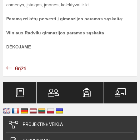
asmenys, įstaigos, įmonės, kolektyvai ir kt.
Paramą reikėtų pervesti į gimnazijos paramos sąskaitą:
Vilniaus Radvilų gimnazijos paramos sąskaita
DĖKOJAME
Grįžti
PROJEKTINĖ VEIKLA