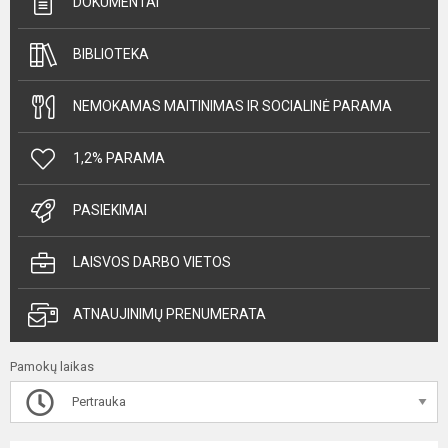
DOKUMENTAI
BIBLIOTEKA
NEMOKAMAS MAITINIMAS IR SOCIALINĖ PARAMA
1,2% PARAMA
PASIEKIMAI
LAISVOS DARBO VIETOS
ATNAUJINIMŲ PRENUMERATA
Pamokų laikas
Pertrauka