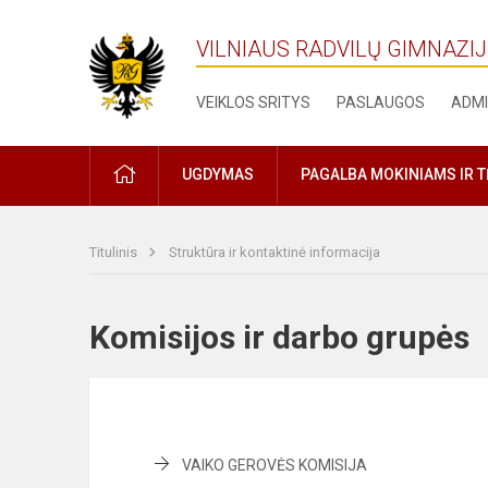
VILNIAUS RADVILŲ GIMNAZI
VEIKLOS SRITYS
PASLAUGOS
ADMI
PRADŽIA
UGDYMAS
PAGALBA MOKINIAMS IR 
Titulinis
Struktūra ir kontaktinė informacija
Komisijos ir darbo grup
VAIKO GEROVĖS KOMISIJA