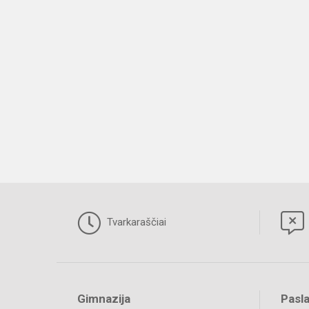
Tvarkaraščiai
Gimnazija
Pasl