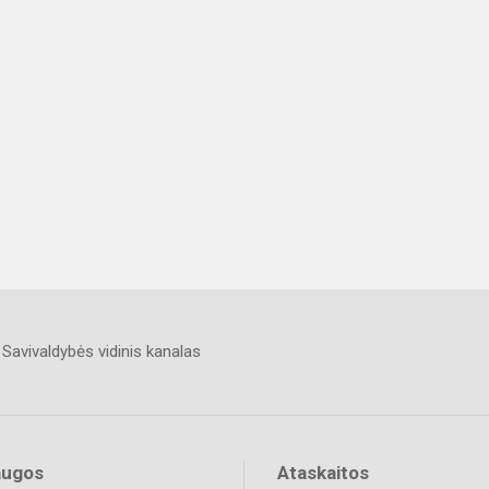
Savivaldybės vidinis kanalas
augos
Ataskaitos