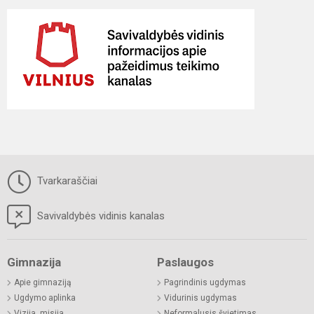
Tvarkaraščiai
Savivaldybės vidinis kanalas
Gimnazija
Paslaugos
Apie gimnaziją
Pagrindinis ugdymas
Ugdymo aplinka
Vidurinis ugdymas
Vizija, misija
Neformalusis švietimas