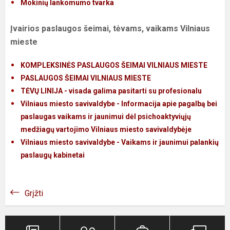
Mokinių lankomumo tvarka
Įvairios paslaugos šeimai, tėvams, vaikams Vilniaus
mieste
KOMPLEKSINĖS PASLAUGOS ŠEIMAI VILNIAUS MIESTE
PASLAUGOS ŠEIMAI VILNIAUS MIESTE
TĖVŲ LINIJA - visada galima pasitarti su profesionalu
Vilniaus miesto savivaldybe - Informacija apie pagalbą bei
paslaugas vaikams ir jaunimui dėl psichoaktyviųjų
medžiagų vartojimo Vilniaus miesto savivaldybėje
Vilniaus miesto savivaldybe - Vaikams ir jaunimui palankių
paslaugų kabinetai
Grįžti