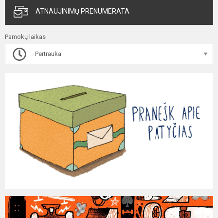
ATNAUJINIMŲ PRENUMERATA
Pamokų laikas
Pertrauka