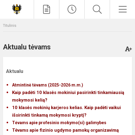
Paieška
Men
Titulinis
Aktualu tėvams
Aktualu
Atmintinė tėvams (2025-2026 m.m.)
Kaip padėti 10 klasės mokiniui pasirinkti tinkamiausią
mokymosi kelią?
10 klasės mokinių karjeros kelias. Kaip padėti vaikui
išsirinkti tinkamą mokymosi kryptį?
Tėvams apie profesinio mokymo(si) galimybes
Tėvams apie fizinio ugdymo pamokų organizavimą