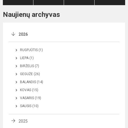
Naujienų archyvas
2026
RUGPJŪTIS (1)
LIEPA (1)
BIRŽELIS (7)
GEGUŽĖ (26)
BALANDIS (14)
KOVAS (15)
VASARIS (19)
SAUSIS (10)
2025