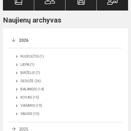
Naujienų archyvas
2026
RUGPJŪTIS (1)
LIEPA (1)
BIRŽELIS (7)
GEGUŽĖ (26)
BALANDIS (14)
KOVAS (15)
VASARIS (19)
SAUSIS (10)
2025