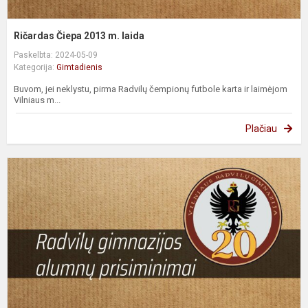
Ričardas Čiepa 2013 m. laida
Paskelbta: 2024-05-09
Kategorija:
Gimtadienis
Buvom, jei neklystu, pirma Radvilų čempionų futbole karta ir laimėjom
Vilniaus m...
Plačiau
A
G
2
m
l