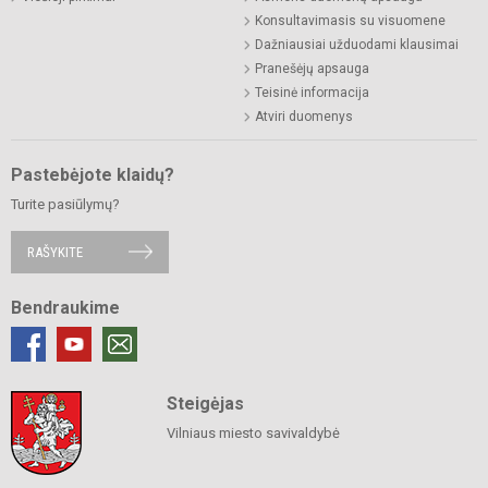
Konsultavimasis su visuomene
Dažniausiai užduodami klausimai
Pranešėjų apsauga
Teisinė informacija
Atviri duomenys
Pastebėjote klaidų?
Turite pasiūlymų?
RAŠYKITE
Bendraukime
Steigėjas
Vilniaus miesto savivaldybė