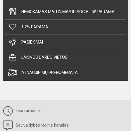
NEMOKAMAS MAITINIMAS IR SOCIALINĖ PARAMA
1,2% PARAMA
PASIEKIMAI
LAISVOS DARBO VIETOS
ATNAUJINIMŲ PRENUMERATA
Tvarkaraščiai
Savivaldybės vidinis kanalas