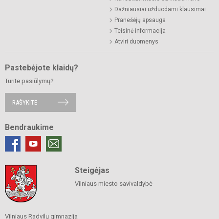
Dažniausiai užduodami klausimai
Pranešėjų apsauga
Teisinė informacija
Atviri duomenys
Pastebėjote klaidų?
Turite pasiūlymų?
RAŠYKITE
Bendraukime
Steigėjas
Vilniaus miesto savivaldybė
Vilniaus Radvilų gimnazija