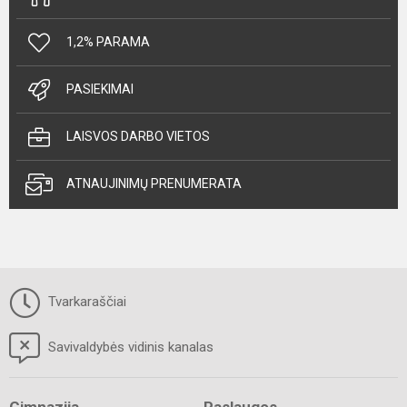
1,2% PARAMA
PASIEKIMAI
LAISVOS DARBO VIETOS
ATNAUJINIMŲ PRENUMERATA
Tvarkaraščiai
Savivaldybės vidinis kanalas