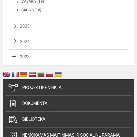
VASARIS (19)
SAUSIS (10)
2025
2024
2023
PROJEKTINĖ VEIKLA
DOKUMENTAI
BIBLIOTEKA
NEMOKAMAS MAITINIMAS IR SOCIALINĖ PARAMA