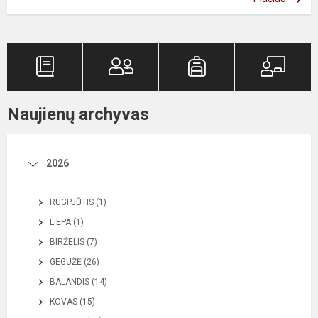
Naujienų archyvas
2026
RUGPJŪTIS (1)
LIEPA (1)
BIRŽELIS (7)
GEGUŽĖ (26)
BALANDIS (14)
KOVAS (15)