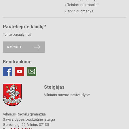
Teisinė informacija
Atviri duomenys
Pastebėjote klaidų?
Turite pasiūlymų?
RAŠYKITE
Bendraukime
Steigėjas
Vilniaus miesto savivaldybė
Vilniaus Radvilų gimnazija
Savivaldybės biudžetinė įstaiga
Gelvonų g. 55, Vilnius 07135