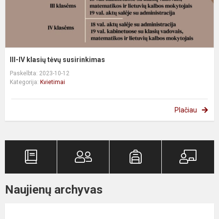
III-IV klasių tėvų susirinkimas
Paskelbta: 2023-10-12
Kategorija:
Kvietimai
Plačiau
Naujienų archyvas