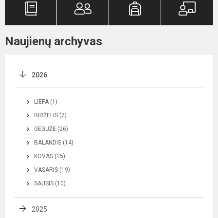
Naujienų archyvas
2026
LIEPA (1)
BIRŽELIS (7)
GEGUŽĖ (26)
BALANDIS (14)
KOVAS (15)
VASARIS (19)
SAUSIS (10)
2025