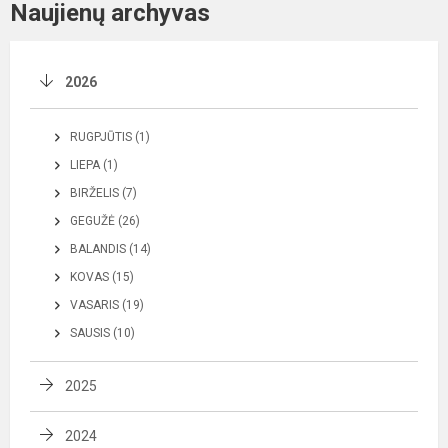
Naujienų archyvas
2026
RUGPJŪTIS (1)
LIEPA (1)
BIRŽELIS (7)
GEGUŽĖ (26)
BALANDIS (14)
KOVAS (15)
VASARIS (19)
SAUSIS (10)
2025
2024