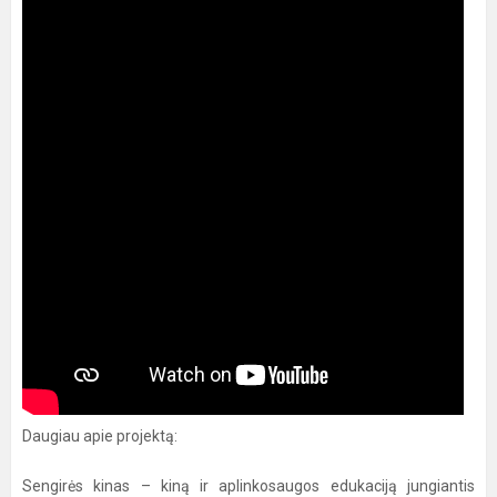
Daugiau apie projektą:
Sengirės kinas – kiną ir aplinkosaugos edukaciją jungiantis