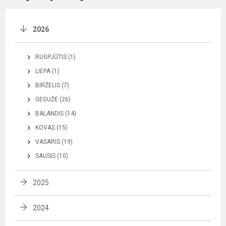
2026
RUGPJŪTIS (1)
LIEPA (1)
BIRŽELIS (7)
GEGUŽĖ (26)
BALANDIS (14)
KOVAS (15)
VASARIS (19)
SAUSIS (10)
2025
2024