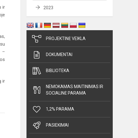
 ir
2023
oje
as,
PROJEKTINĖ VEIKLA
 su
a –
DOKUMENTAI
bos
BIBLIOTEKA
 ir
NEMOKAMAS MAITINIMAS IR
SOCIALINĖ PARAMA
1,2% PARAMA
PASIEKIMAI