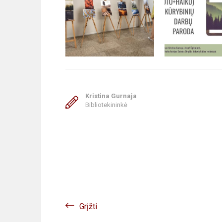
Kristina Gurnaja
Bibliotekininkė
Grįžti