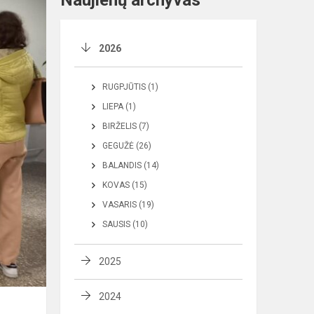
Naujienų archyvas
2026
RUGPJŪTIS (1)
LIEPA (1)
BIRŽELIS (7)
GEGUŽĖ (26)
BALANDIS (14)
KOVAS (15)
VASARIS (19)
SAUSIS (10)
2025
2024