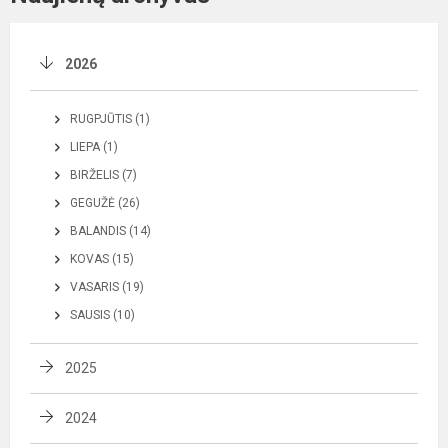
2026
RUGPJŪTIS (1)
LIEPA (1)
BIRŽELIS (7)
GEGUŽĖ (26)
BALANDIS (14)
KOVAS (15)
VASARIS (19)
SAUSIS (10)
2025
2024