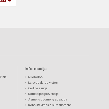
čiau
Informacija
kiniai
Nuorodos
Laisvos darbo vietos
Civilinė sauga
Korupcijos prevencija
Asmens duomenų apsauga
Konsultavimasis su visuomene