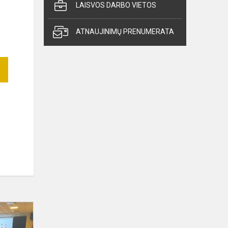
LAISVOS DARBO VIETOS
ATNAUJINIMŲ PRENUMERATA
Įvyko
paskaita