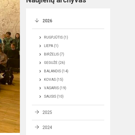
Naujienų archyvas
2026
RUGPJŪTIS (1)
LIEPA (1)
BIRŽELIS (7)
GEGUŽĖ (26)
BALANDIS (14)
KOVAS (15)
VASARIS (19)
SAUSIS (10)
2025
2024