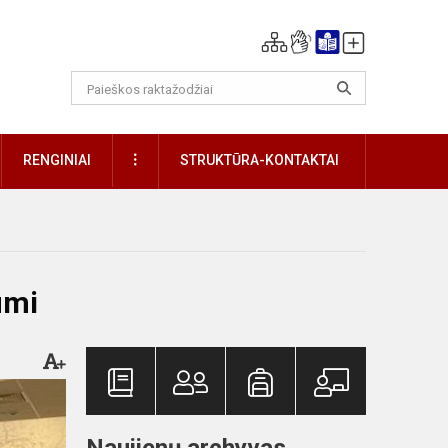
DAUGIAU
RENGINIAI
STRUKTŪRA-KONTAKTAI
umi