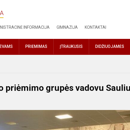
JA
NISTRACINĖ INFORMACIJA
GIMNAZIJA
KONTAKTAI
TĖVAMS
PRIĖMIMAS
ĮTRAUKUSIS
DIDŽIUOJAMĖS
io priėmimo grupės vadovu Sauli