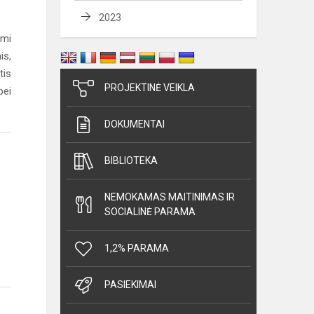
2023
umi
is,
tis
PROJEKTINĖ VEIKLA
bei
DOKUMENTAI
BIBLIOTEKA
NEMOKAMAS MAITINIMAS IR
SOCIALINĖ PARAMA
1,2% PARAMA
PASIEKIMAI