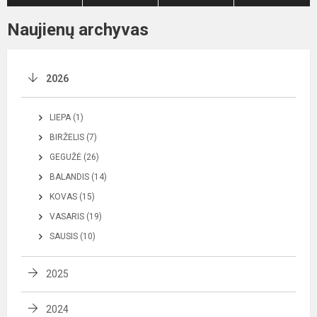
Naujienų archyvas
2026
LIEPA (1)
BIRŽELIS (7)
GEGUŽĖ (26)
BALANDIS (14)
KOVAS (15)
VASARIS (19)
SAUSIS (10)
2025
2024