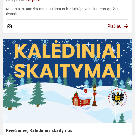
Mokiniai skaitė šventinius kūrinius bei linkėjo vieni kitiems gražių
švenči...
Plačiau
K
į
K
s
Kviečiame į Kalėdinius skaitymus