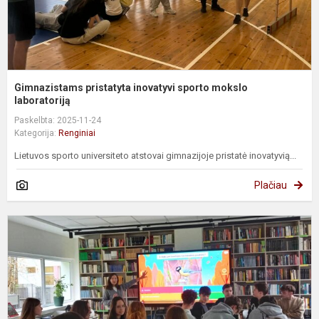
Gimnazistams pristatyta inovatyvi sporto mokslo
laboratoriją
Paskelbta: 2025-11-24
Kategorija:
Renginiai
Lietuvos sporto universiteto atstovai gimnazijoje pristatė inovatyvią...
Plačiau
M
Š
š
l
s