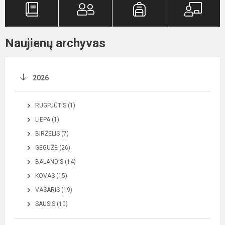
Naujienų archyvas
2026
RUGPJŪTIS (1)
LIEPA (1)
BIRŽELIS (7)
GEGUŽĖ (26)
BALANDIS (14)
KOVAS (15)
VASARIS (19)
SAUSIS (10)