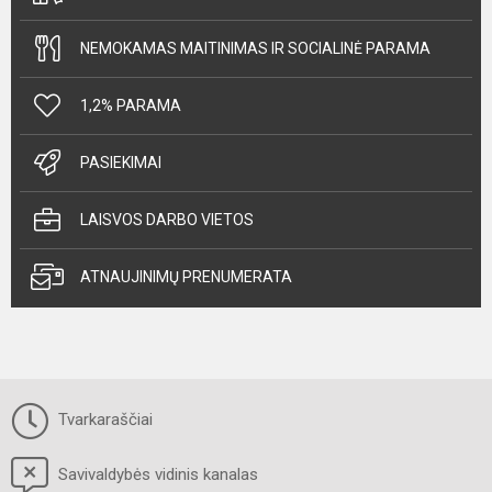
NEMOKAMAS MAITINIMAS IR SOCIALINĖ PARAMA
1,2% PARAMA
PASIEKIMAI
LAISVOS DARBO VIETOS
ATNAUJINIMŲ PRENUMERATA
Tvarkaraščiai
Savivaldybės vidinis kanalas