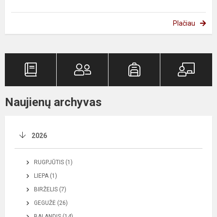
Plačiau
Naujienų archyvas
2026
RUGPJŪTIS (1)
LIEPA (1)
BIRŽELIS (7)
GEGUŽĖ (26)
BALANDIS (14)