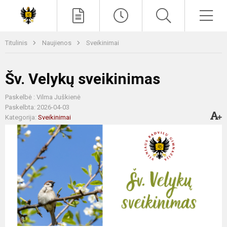
Paieška
Men
Titulinis
Naujienos
Sveikinimai
Šv. Velykų sveikinimas
Paskelbė : Vilma Juškienė
Paskelbta: 2026-04-03
Kategorija:
Sveikinimai