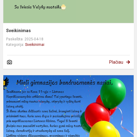
Sveikinimas
Paskelbta: 2025-04-18
Kategorija:
Sveikinimai
Plačiau
S