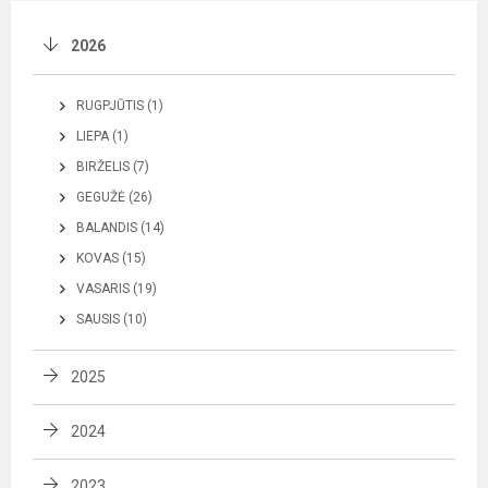
2026
RUGPJŪTIS (1)
LIEPA (1)
BIRŽELIS (7)
GEGUŽĖ (26)
BALANDIS (14)
KOVAS (15)
VASARIS (19)
SAUSIS (10)
2025
2024
2023