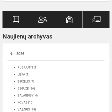
Naujienų archyvas
2026
RUGPJŪTIS (1)
LIEPA (1)
BIRŽELIS (7)
GEGUŽĖ (26)
BALANDIS (14)
KOVAS (15)
VASARIS (19)