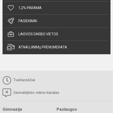
1,2% PARAMA
PASIEKIMAI
LAISVOS DARBO VIETOS
ATNAUJINIMŲ PRENUMERATA
Tvarkaraščiai
Savivaldybės vidinis kanalas
Gimnazija
Paslaugos