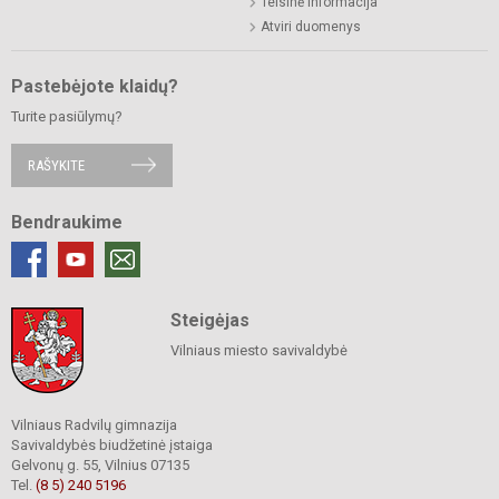
Teisinė informacija
Atviri duomenys
Pastebėjote klaidų?
Turite pasiūlymų?
RAŠYKITE
Bendraukime
Steigėjas
Vilniaus miesto savivaldybė
Vilniaus Radvilų gimnazija
Savivaldybės biudžetinė įstaiga
Gelvonų g. 55, Vilnius 07135
Tel.
(8 5) 240 5196