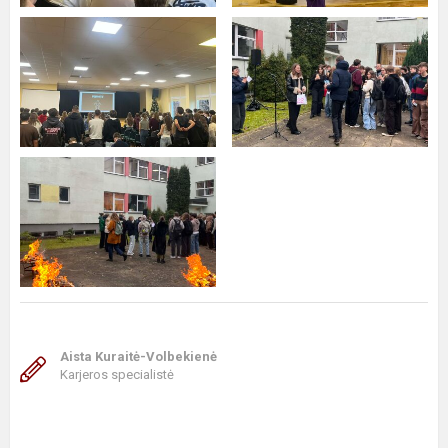
Aista Kuraitė-Volbekienė
Karjeros specialistė