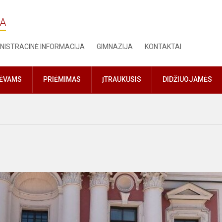
JA
NISTRACINĖ INFORMACIJA
GIMNAZIJA
KONTAKTAI
TĖVAMS
PRIĖMIMAS
ĮTRAUKUSIS
DIDŽIUOJAMĖS