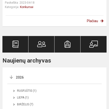
Paskelbta: 2023-04-18
Kategorija:
Konkursai
Plačiau
Naujienų archyvas
2026
RUGPJŪTIS (1)
LIEPA (1)
BIRŽELIS (7)