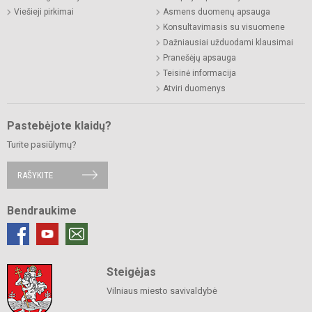
Viešieji pirkimai
Asmens duomenų apsauga
Konsultavimasis su visuomene
Dažniausiai užduodami klausimai
Pranešėjų apsauga
Teisinė informacija
Atviri duomenys
Pastebėjote klaidų?
Turite pasiūlymų?
RAŠYKITE
Bendraukime
Steigėjas
Vilniaus miesto savivaldybė