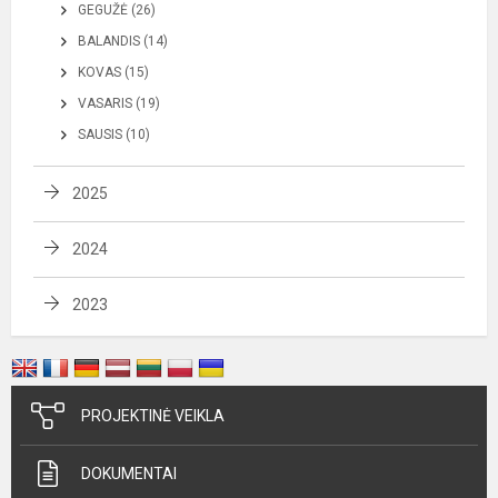
GEGUŽĖ (26)
BALANDIS (14)
KOVAS (15)
VASARIS (19)
SAUSIS (10)
2025
2024
2023
PROJEKTINĖ VEIKLA
DOKUMENTAI