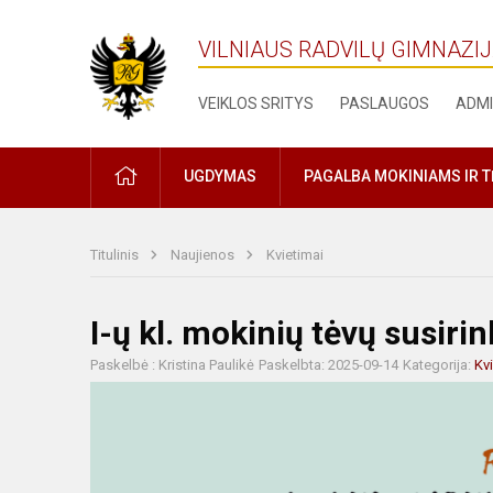
VILNIAUS RADVILŲ GIMNAZI
VEIKLOS SRITYS
PASLAUGOS
ADMI
PRADŽIA
UGDYMAS
PAGALBA MOKINIAMS IR 
Titulinis
Naujienos
Kvietimai
I-ų kl. mokinių tėvų susiri
Paskelbė : Kristina Paulikė
Paskelbta: 2025-09-14
Kategorija:
Kv