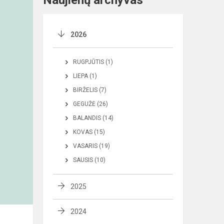
Naujienų archyvas
2026
RUGPJŪTIS (1)
LIEPA (1)
BIRŽELIS (7)
GEGUŽĖ (26)
BALANDIS (14)
KOVAS (15)
VASARIS (19)
SAUSIS (10)
2025
2024