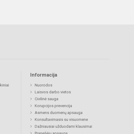
Informacija
kiniai
Nuorodos
Laisvos darbo vietos
Civilinė sauga
Korupcijos prevencija
Asmens duomenų apsauga
Konsultavimasis su visuomene
Dažniausiai užduodami klausimai
Pranešėjų apsauga