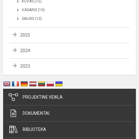
KOVAS (15)
VASARIS (19)
SAUSIS (10)
2025
2024
2023
PROJEKTINĖ VEIKLA
DOKUMENTAI
BIBLIOTEKA