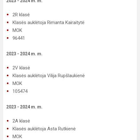
2023 - 2024 m. m.
2R klasė
Klasės auklėtoja Rimanta Kairaitytė
MOK
96441
2023 - 2024 m. m.
2V klasė
Klasės auklėtoja Vilija Rupšlaukienė
MOK
105474
2023 - 2024 m. m.
2A klasė
Klasės auklėtoja Asta Rutkienė
MOK