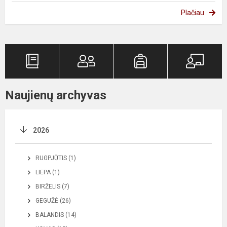
Plačiau
Naujienų archyvas
2026
RUGPJŪTIS (1)
LIEPA (1)
BIRŽELIS (7)
GEGUŽĖ (26)
BALANDIS (14)