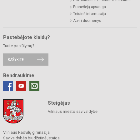
Pranešėjų apsauga
Teisinė informacija
Atviri duomenys
Pastebėjote klaidų?
Turite pasiūlymų?
RAŠYKITE
Bendraukime
Steigėjas
Vilniaus miesto savivaldybė
Vilniaus Radvilų gimnazija
Savivaldybės biudžetinė įstaiga