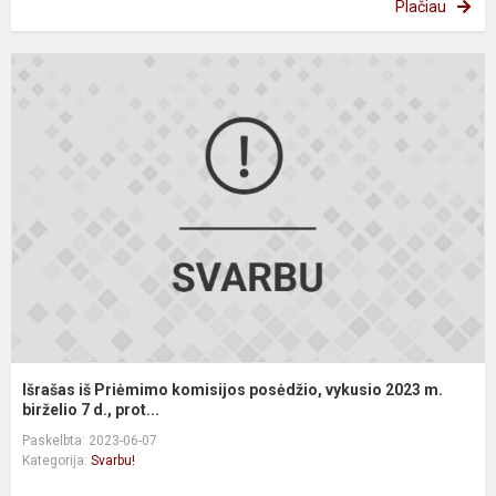
Plačiau
I
i
P
k
p
v
2
m
bi
Išrašas iš Priėmimo komisijos posėdžio, vykusio 2023 m.
birželio 7 d., prot...
Paskelbta: 2023-06-07
Kategorija:
Svarbu!