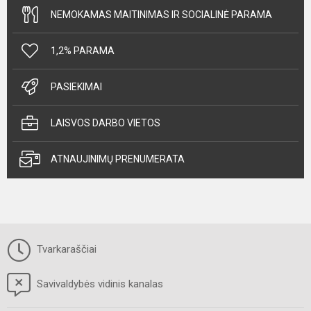
NEMOKAMAS MAITINIMAS IR SOCIALINĖ PARAMA
1,2% PARAMA
PASIEKIMAI
LAISVOS DARBO VIETOS
ATNAUJINIMŲ PRENUMERATA
Tvarkaraščiai
Savivaldybės vidinis kanalas