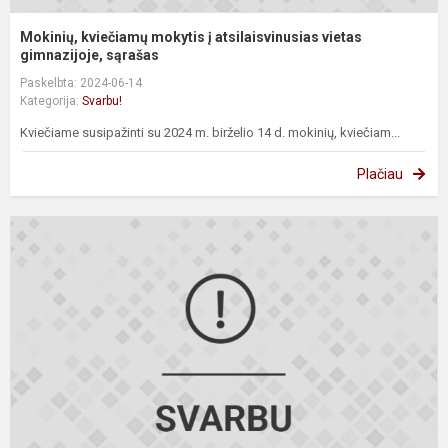
Mokinių, kviečiamų mokytis į atsilaisvinusias vietas
gimnazijoje, sąrašas
Paskelbta: 2024-06-14
Kategorija:
Svarbu!
Kviečiame susipažinti su 2024 m. birželio 14 d. mokinių, kviečiam...
Plačiau
M
k
m
II
-
č
g
k