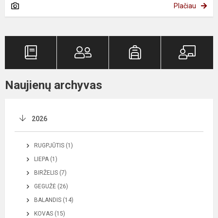
Plačiau
Naujienų archyvas
2026
RUGPJŪTIS (1)
LIEPA (1)
BIRŽELIS (7)
GEGUŽĖ (26)
BALANDIS (14)
KOVAS (15)