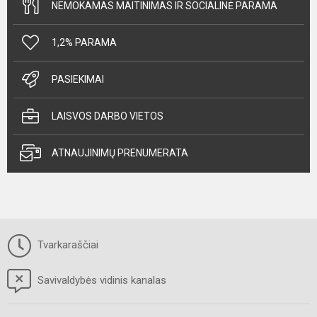
NEMOKAMAS MAITINIMAS IR SOCIALINĖ PARAMA
1,2% PARAMA
PASIEKIMAI
LAISVOS DARBO VIETOS
ATNAUJINIMŲ PRENUMERATA
Tvarkaraščiai
Savivaldybės vidinis kanalas