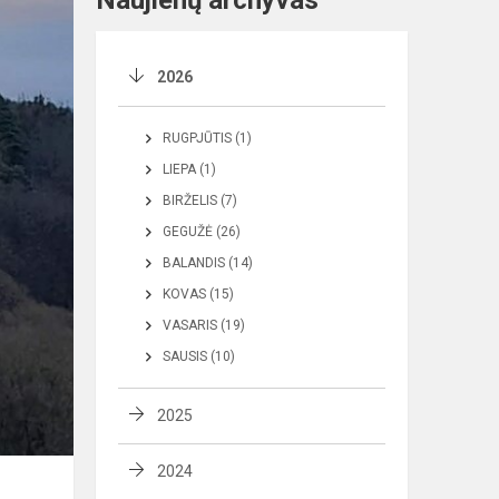
Naujienų archyvas
2026
RUGPJŪTIS (1)
LIEPA (1)
BIRŽELIS (7)
GEGUŽĖ (26)
BALANDIS (14)
KOVAS (15)
VASARIS (19)
SAUSIS (10)
2025
2024