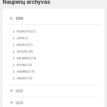
Naujienų archyvas
2026
RUGPJŪTIS (1)
LIEPA (1)
BIRŽELIS (7)
GEGUŽĖ (26)
BALANDIS (14)
KOVAS (15)
VASARIS (19)
SAUSIS (10)
2025
2024