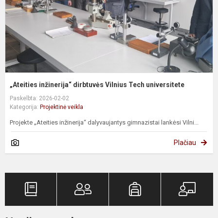
„Ateities inžinerija“ dirbtuvės Vilnius Tech universitete
Paskelbta: 2026-02-02
Kategorija:
Projektinė veikla
Projekte „Ateities inžinerija“ dalyvaujantys gimnazistai lankėsi Vilni...
Plačiau