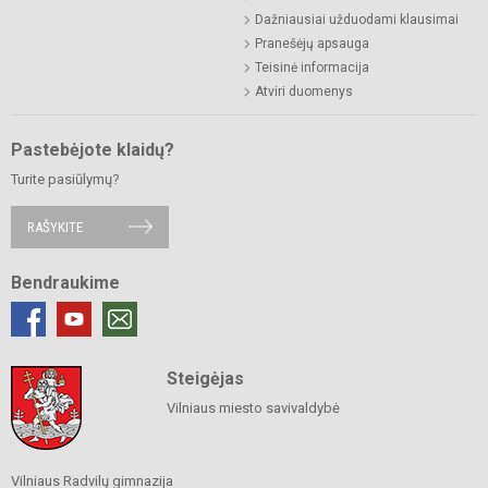
Dažniausiai užduodami klausimai
Pranešėjų apsauga
Teisinė informacija
Atviri duomenys
Pastebėjote klaidų?
Turite pasiūlymų?
RAŠYKITE
Bendraukime
Steigėjas
Vilniaus miesto savivaldybė
Vilniaus Radvilų gimnazija